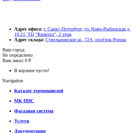
Адрес офиса:
г. Санкт-Петербург, ул. Ново-Рыбинская д.
19-21, ТЦ "Квартал", 2 этаж
Адрес склада:
Стрельнинское ш., 72А, посёлок Ропша
Ваш город:
Не определено
Ваш заказ:
0 Р
В корзине пусто!
Navigation
Каталог термопанелей
МК ППС
Фасадная система
Услуги
Документация