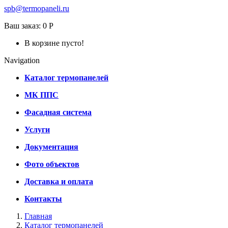
spb@termopaneli.ru
Ваш заказ:
0 Р
В корзине пусто!
Navigation
Каталог термопанелей
МК ППС
Фасадная система
Услуги
Документация
Фото объектов
Доставка и оплата
Контакты
Главная
Каталог термопанелей