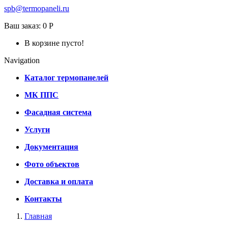
spb@termopaneli.ru
Ваш заказ:
0 Р
В корзине пусто!
Navigation
Каталог термопанелей
МК ППС
Фасадная система
Услуги
Документация
Фото объектов
Доставка и оплата
Контакты
Главная