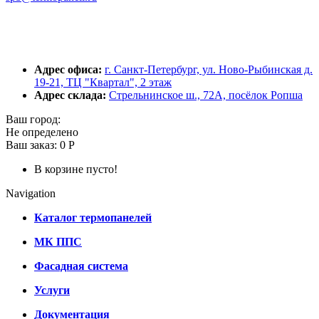
Адрес офиса:
г. Санкт-Петербург, ул. Ново-Рыбинская д.
19-21, ТЦ "Квартал", 2 этаж
Адрес склада:
Стрельнинское ш., 72А, посёлок Ропша
Ваш город:
Не определено
Ваш заказ:
0 Р
В корзине пусто!
Navigation
Каталог термопанелей
МК ППС
Фасадная система
Услуги
Документация