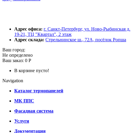
Адрес офиса:
г. Санкт-Петербург, ул. Ново-Рыбинская д.
19-21, ТЦ "Квартал", 2 этаж
Адрес склада:
Стрельнинское ш., 72А, посёлок Ропша
Ваш город:
Не определено
Ваш заказ:
0 Р
В корзине пусто!
Navigation
Каталог термопанелей
МК ППС
Фасадная система
Услуги
Документация