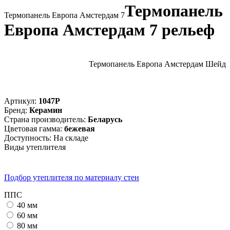
Термопанель
Термопанель Европа Амстердам 7
Европа Амстердам 7 рельеф
Термопанель Европа Амстердам Шейд
Артикул:
1047Р
Бренд
:
Керамин
Страна производитель
:
Беларусь
Цветовая гамма
:
бежевая
Доступность:
На складе
Виды утеплителя
Подбор утеплителя по материалу стен
ППС
40 мм
60 мм
80 мм