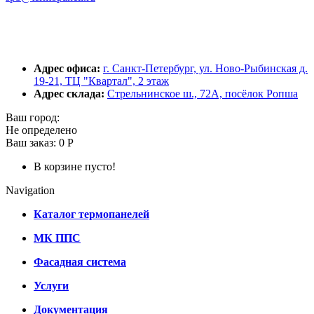
Адрес офиса:
г. Санкт-Петербург, ул. Ново-Рыбинская д.
19-21, ТЦ "Квартал", 2 этаж
Адрес склада:
Стрельнинское ш., 72А, посёлок Ропша
Ваш город:
Не определено
Ваш заказ:
0 Р
В корзине пусто!
Navigation
Каталог термопанелей
МК ППС
Фасадная система
Услуги
Документация