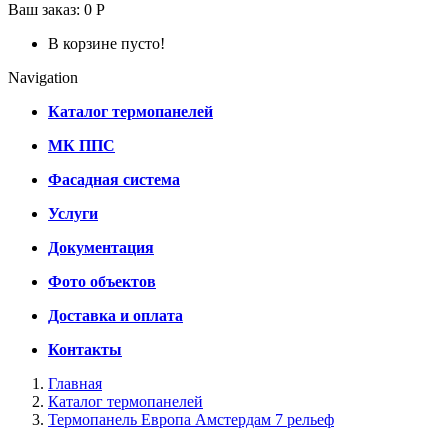
Ваш заказ:
0 Р
В корзине пусто!
Navigation
Каталог термопанелей
МК ППС
Фасадная система
Услуги
Документация
Фото объектов
Доставка и оплата
Контакты
Главная
Каталог термопанелей
Термопанель Европа Амстердам 7 рельеф