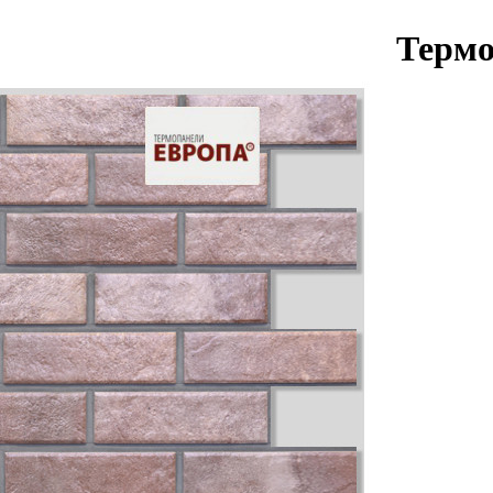
Термо