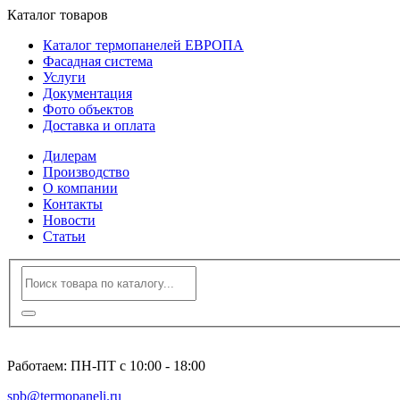
Каталог товаров
Каталог термопанелей ЕВРОПА
Фасадная система
Услуги
Документация
Фото объектов
Доставка и оплата
Дилерам
Производство
О компании
Контакты
Новости
Статьи
8 (812) 600-94-96
Работаем: ПН-ПТ с 10:00 - 18:00
spb@termopaneli.ru