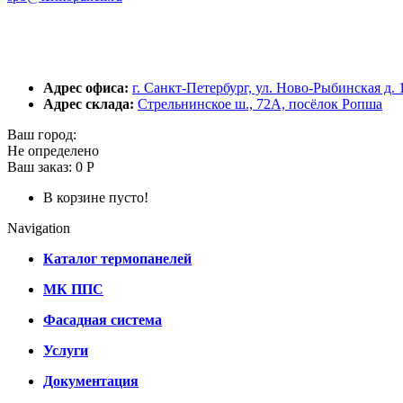
Адрес офиса:
г. Санкт-Петербург, ул. Ново-Рыбинская д. 
Адрес склада:
Стрельнинское ш., 72А, посёлок Ропша
Ваш город:
Не определено
Ваш заказ:
0 Р
В корзине пусто!
Navigation
Каталог термопанелей
МК ППС
Фасадная система
Услуги
Документация