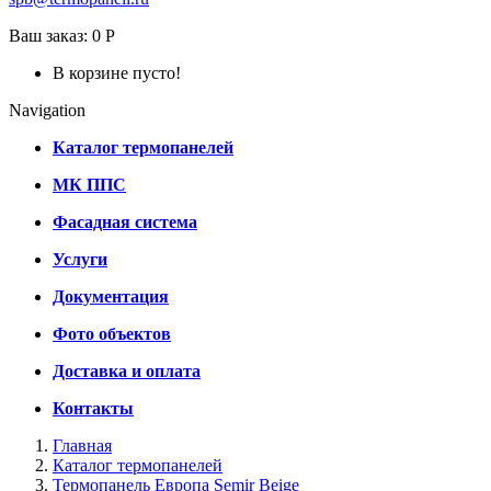
Ваш заказ:
0 Р
В корзине пусто!
Navigation
Каталог термопанелей
МК ППС
Фасадная система
Услуги
Документация
Фото объектов
Доставка и оплата
Контакты
Главная
Каталог термопанелей
Термопанель Европа Semir Beige