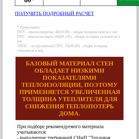
ПОЛУЧИТЬ ПОДРОБНЫЙ РАСЧЕТ
* Примечания:
ППУ - пенополиуретан. 40(60,80) - общая толщина панели в мм
ППС - пенополистирол. 60(80,100) - общая толщина утеплителя в
мм
ЭППС - экструзионный ППС. 20(40,60) - общая толщина
утеплителя в мм
БАЗОВЫЙ МАТЕРИАЛ СТЕН
ОБЛАДАЕТ НИЗКИМИ
ПОКАЗАТЕЛЯМИ
ТЕПЛОИЗОЛЯЦИИ, ПОЭТОМУ
ПРИМЕНЯЕТСЯ УВЕЛИЧЕННАЯ
ТОЛЩИНА УТЕПЛИТЕЛЯ ДЛЯ
СНИЖЕНИЯ ТЕПЛОПОТЕРЬ
ДОМА.
При подборе рекомендуемого материала
учитываются:
- выполнение требований СНиП "Тепловая