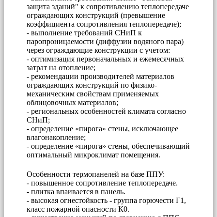
защита зданий" к сопротивлению теплопередаче
ограждающих конструкций (превышение
коэффициента сопротивления теплопередаче);
- выполнение требований СНиП к
паропроницаемости (диффузии водяного пара)
через ограждающие конструкции с учетом:
- оптимизация первоначальных и ежемесячных
затрат на отопление;
- рекомендации производителей материалов
ограждающих конструкций по физико-
механическим свойствам применяемых
облицовочных материалов;
- региональных особенностей климата согласно
СНиП;
- определение «пирога» стены, исключающее
влагонакопление;
- определение «пирога» стены, обеспечивающий
оптимальный микроклимат помещения.
Особенности термопанелей на базе ППУ:
- повышенное сопротивление теплопередаче.
- плитка впаивается в панель.
- высокая огнестойкость - группа горючести Г1,
класс пожарной опасности К0.