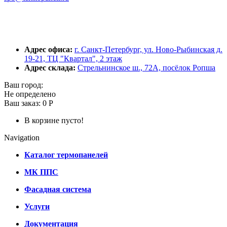
Адрес офиса:
г. Санкт-Петербург, ул. Ново-Рыбинская д.
19-21, ТЦ "Квартал", 2 этаж
Адрес склада:
Стрельнинское ш., 72А, посёлок Ропша
Ваш город:
Не определено
Ваш заказ:
0 Р
В корзине пусто!
Navigation
Каталог термопанелей
МК ППС
Фасадная система
Услуги
Документация