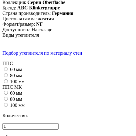
Коллекция
:
Серия Oberflache
Бренд
:
ABC Klinkergruppe
Страна производитель
:
Германия
Цветовая гамма
:
желтая
Формат/размер
:
NF
Доступность:
На складе
Виды утеплителя
Подбор утеплителя по материалу стен
ППС
60 мм
80 мм
100 мм
ППС МК
60 мм
80 мм
100 мм
Количество: